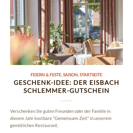
FEIERN & FESTE
,
SAISON
,
STARTSEITE
GESCHENK-IDEE: DER EISBACH
SCHLEMMER-GUTSCHEIN
Verschenken Sie guten Freunden oder der Familie in
diesem Jahr kostbare "Gemeinsam-Zeit" in unserem
gemütlichen Restaurant.