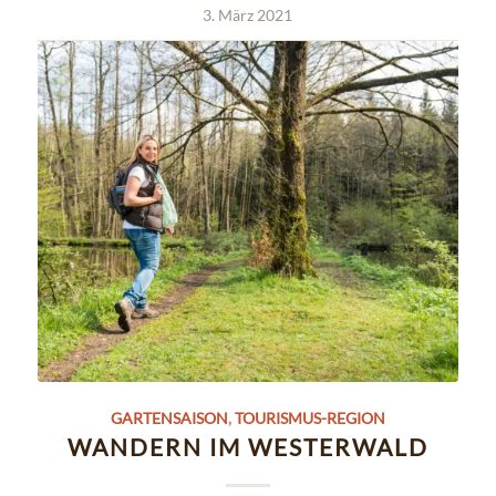
3. März 2021
GARTENSAISON
,
TOURISMUS-REGION
WANDERN IM WESTERWALD